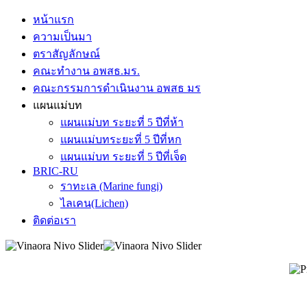
หน้าแรก
ความเป็นมา
ตราสัญลักษณ์
คณะทำงาน อพสธ.มร.
คณะกรรมการดำเนินงาน อพสธ มร
แผนแม่บท
แผนแม่บท ระยะที่ 5 ปีที่ห้า
แผนแม่บทระยะที่ 5 ปีที่หก
แผนแม่บท ระยะที่ 5 ปีที่เจ็ด
BRIC-RU
ราทะเล (Marine fungi)
ไลเคน(Lichen)
ติดต่อเรา