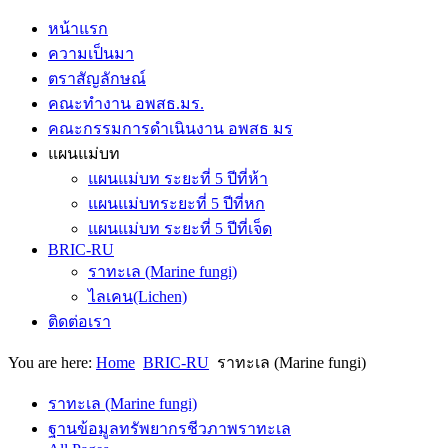
หน้าแรก
ความเป็นมา
ตราสัญลักษณ์
คณะทำงาน อพสธ.มร.
คณะกรรมการดำเนินงาน อพสธ มร
แผนแม่บท
แผนแม่บท ระยะที่ 5 ปีที่ห้า
แผนแม่บทระยะที่ 5 ปีที่หก
แผนแม่บท ระยะที่ 5 ปีที่เจ็ด
BRIC-RU
ราทะเล (Marine fungi)
ไลเคน(Lichen)
ติดต่อเรา
You are here:
Home
BRIC-RU
ราทะเล (Marine fungi)
ราทะเล (Marine fungi)
ฐานข้อมูลทรัพยากรชีวภาพราทะเล